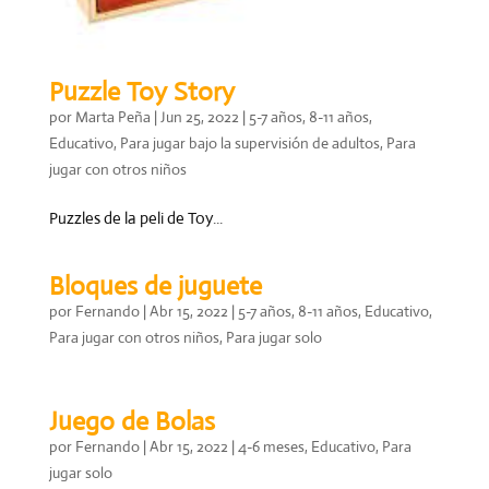
Puzzle Toy Story
por
Marta Peña
|
Jun 25, 2022
|
5-7 años
,
8-11 años
,
Educativo
,
Para jugar bajo la supervisión de adultos
,
Para
jugar con otros niños
Puzzles de la peli de Toy...
Bloques de juguete
por
Fernando
|
Abr 15, 2022
|
5-7 años
,
8-11 años
,
Educativo
,
Para jugar con otros niños
,
Para jugar solo
Juego de Bolas
por
Fernando
|
Abr 15, 2022
|
4-6 meses
,
Educativo
,
Para
jugar solo